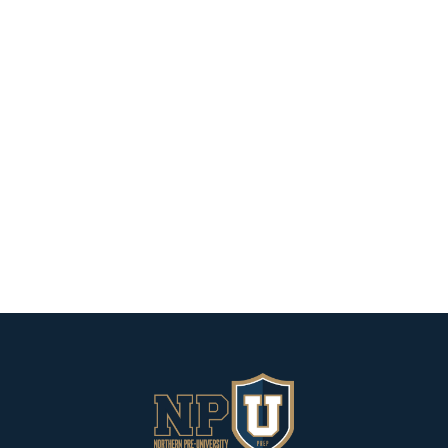
Article précédent

Prochain article
