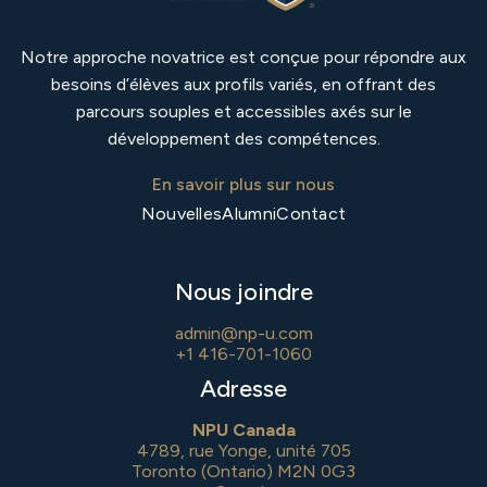
Notre approche novatrice est conçue pour répondre aux
besoins d’élèves aux profils variés, en offrant des
parcours souples et accessibles axés sur le
développement des compétences.
En savoir plus sur nous
Nouvelles
Alumni
Contact
Nous joindre
admin@np-u.com
+1 416-701-1060
Adresse
NPU Canada
4789, rue Yonge, unité 705
Toronto (Ontario) M2N 0G3