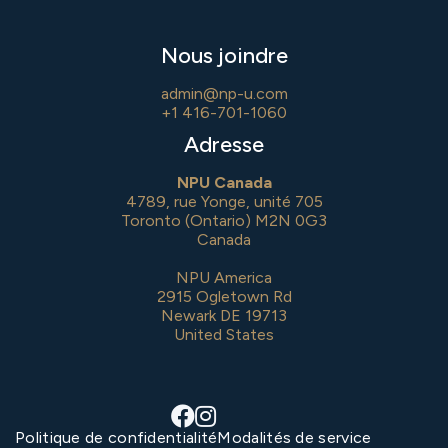
Nous joindre
admin@np-u.com
+1 416-701-1060
Adresse
NPU Canada
4789, rue Yonge, unité 705
Toronto (Ontario) M2N 0G3
Canada
NPU America
2915 Ogletown Rd
Newark DE 19713
United States


Politique de confidentialité
Modalités de service